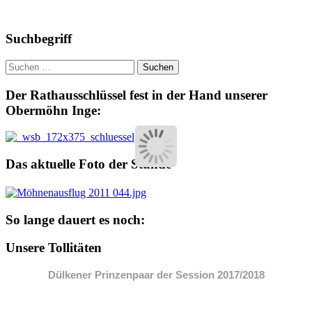
Suchbegriff
Suchen
nach:
Der Rathausschlüssel fest in der Hand unserer
Obermöhn Inge:
Das aktuelle Foto der Stunde
So lange dauert es noch:
Unsere Tollitäten
Dülkener Prinzenpaar der Session 2017/2018