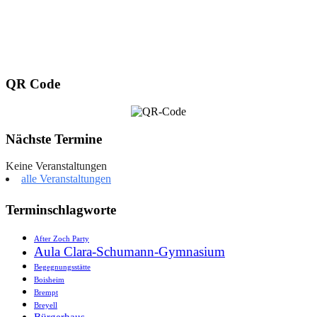
QR Code
Nächste Termine
Keine Veranstaltungen
alle Veranstaltungen
Terminschlagworte
After Zoch Party
Aula Clara-Schumann-Gymnasium
Begegnungsstätte
Boisheim
Brempt
Breyell
Bürgerhaus