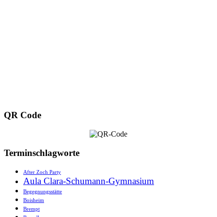
QR Code
Terminschlagworte
After Zoch Party
Aula Clara-Schumann-Gymnasium
Begegnungsstätte
Boisheim
Brempt