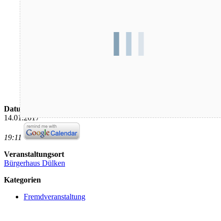
Datum/Zeit
14.01.2017
19:11
Veranstaltungsort
Bürgerhaus Dülken
Kategorien
Fremdveranstaltung