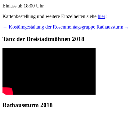
Einlass ab 18:00 Uhr
Kartenbestellung und weitere Einzelheiten siehe
hier
!
Beitrags-
←
Kostümgestaltung der Rosenmontagsgruppe
Rathaussturm
→
Navigation
Tanz der Dreistadtmöhnen 2018
Rathaussturm 2018