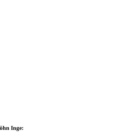
möhn Inge: