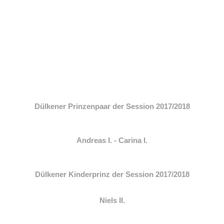
Dülkener Prinzenpaar der Session 2017/2018
Andreas I. - Carina I.
Dülkener Kinderprinz der Session 2017/2018
Niels II.