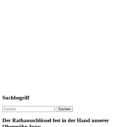
Suchbegriff
Suchen
nach:
Der Rathausschlüssel fest in der Hand unserer
Obermöhn Inge: