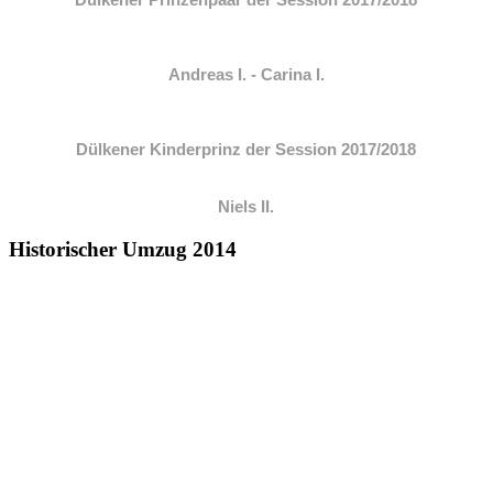
Dülkener Prinzenpaar der Session 2017/2018
Andreas I. - Carina I.
Dülkener Kinderprinz der Session 2017/2018
Niels II.
Historischer Umzug 2014