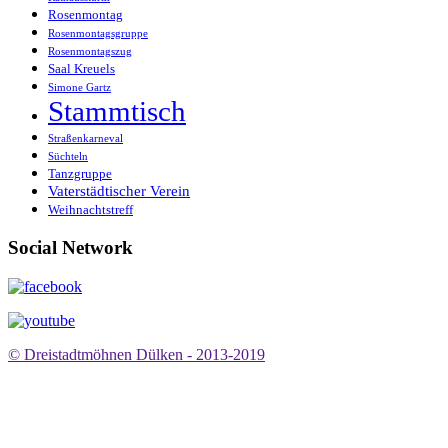
Rosenmontag
Rosenmontagsgruppe
Rosenmontagszug
Saal Kreuels
Simone Gartz
Stammtisch
Straßenkarneval
Süchteln
Tanzgruppe
Vaterstädtischer Verein
Weihnachtstreff
Social Network
© Dreistadtmöhnen Dülken - 2013-2019