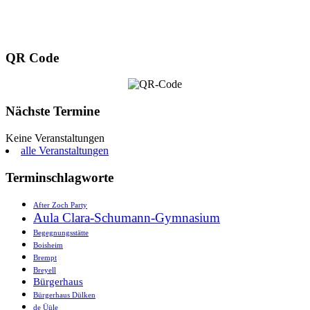
QR Code
Nächste Termine
Keine Veranstaltungen
alle Veranstaltungen
Terminschlagworte
After Zoch Party
Aula Clara-Schumann-Gymnasium
Begegnungsstätte
Boisheim
Brempt
Breyell
Bürgerhaus
Bürgerhaus Dülken
de Üüle