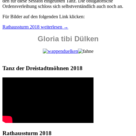
den für diese Session eingeübten Tanz. Die obligatorische
Ordensverleihung schloss sich selbstverständlich auch noch an.
Für Bilder auf den folgenden Link klicken:
Rathaussturm 2018
weiterlesen
→
Gloria tibi Dülken
Tanz der Dreistadtmöhnen 2018
Rathaussturm 2018