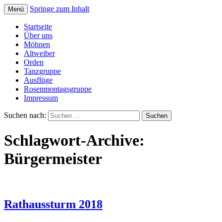
Springe zum Inhalt
Menü
Dreistadtmöhnen Dülken
Startseite
Über uns
Möhnen
Altweiber
Orden
Tanzgruppe
Ausflüge
Rosenmontagsgruppe
Impressum
Suchen nach:
Schlagwort-Archive:
Bürgermeister
Rathaussturm 2018