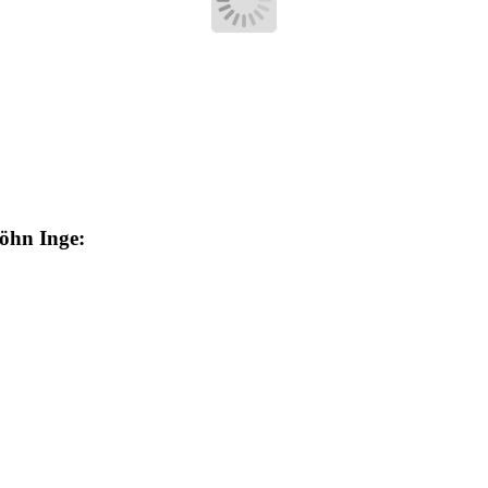
möhn Inge: