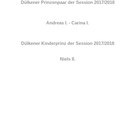
Dülkener Prinzenpaar der Session 2017/2018
Andreas I. - Carina I.
Dülkener Kinderprinz der Session 2017/2018
Niels II.